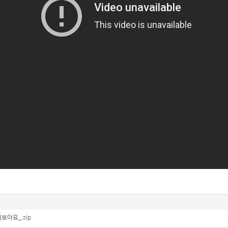
보아요_.zip