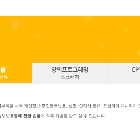
스쿨
창의
프로그래밍
CP
코듀
스크래치
첨부파일 내에 개인정보(주민등록번호, 성명, 연락처 등)가 포함되어 게시되지
정보보호등에 관한 법률
에 의해 처벌을 받으 실 수 있습니다.