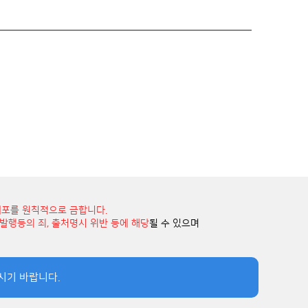
배포를 원칙적으로 금합니다.
부정발행등의 죄, 출처명시 위반 등에 해당
될 수 있으며
시기 바랍니다.