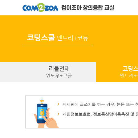
코딩스쿨
엔트리+코듀
리틀
천재
코딩
윈도우+구글
엔트리+
게시판에 글쓰기를 하는 경우, 본문 또는 
개인정보보호법, 정보통신망이용촉진 및 