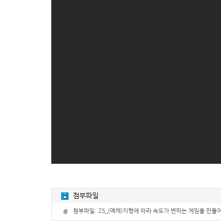
첨부파일
첨부파일:
25_(예제)지형에 따라 속도가 변하는 게임을 만들어