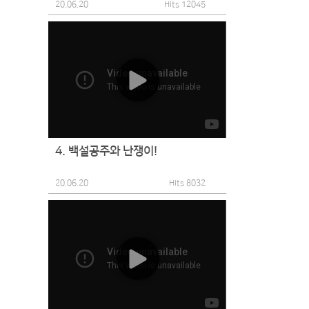
20.06.20
Hits 12045
4. 백설공주와 난쟁이!
20.06.20
Hits 8032