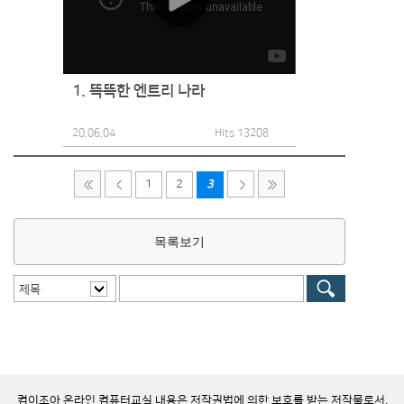
1. 똑똑한 엔트리 나라
20.06.04
Hits 13208
1
2
3
목록보기
제목
컴이조아 온라인 컴퓨터교실 내용은 저작권법에 의한 보호를 받는 저작물로서,