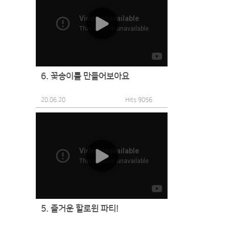
6. 꽃송이를 만들어보아요
20.06.20
Hits 9056
5. 즐거운 할로윈 파티!